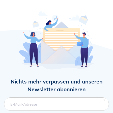
Nichts mehr verpassen und unseren
Newsletter abonnieren
Pflichtfeld
E-Mail-Adresse