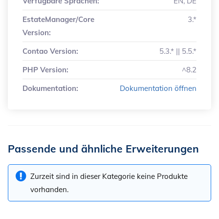
Verfügbare Sprachen:
EN, DE
EstateManager/Core
3.*
Version:
Contao Version:
5.3.* || 5.5.*
PHP Version:
^8.2
Dokumentation:
Dokumentation öffnen
Passende und ähnliche Erweiterungen
Zurzeit sind in dieser Kategorie keine Produkte
vorhanden.