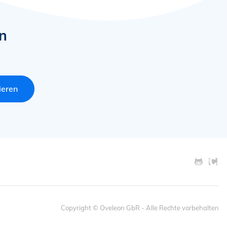
n
ieren
Copyright
© Oveleon GbR
- Alle Rechte vorbehalten