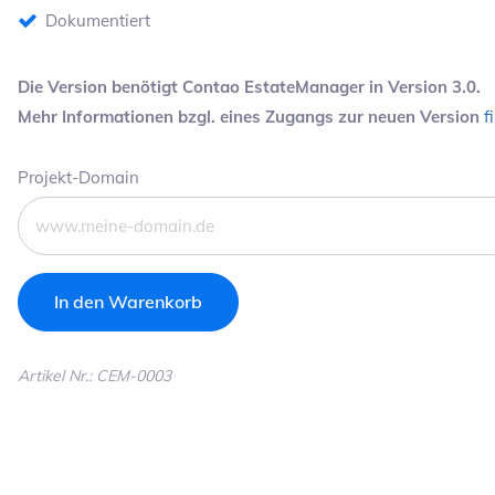
Dokumentiert
Die Version benötigt Contao EstateManager in Version 3.0.
Mehr Informationen bzgl. eines Zugangs zur neuen Version
f
Pflichtfeld
Projekt-Domain
Artikel Nr.: CEM-0003