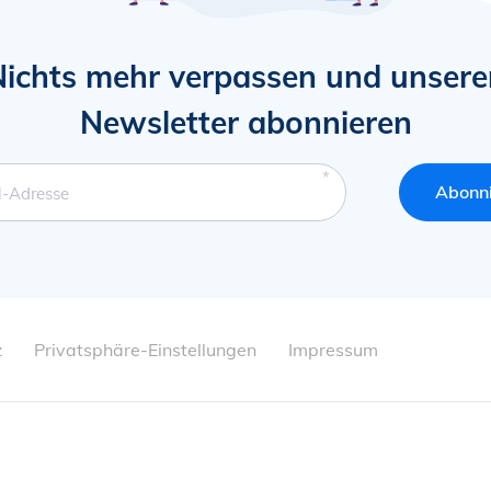
Nichts mehr verpassen und unsere
Newsletter abonnieren
Abonn
tfeld
l-Adresse
z
Privatsphäre-Einstellungen
Impressum