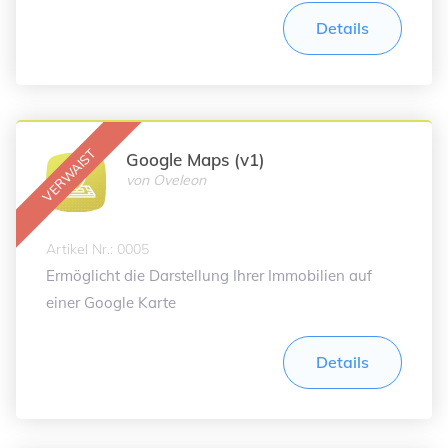
Details
Google Maps (v1)
von
Oveleon
Artikel Nr.: 0005
Ermöglicht die Darstellung Ihrer Immobilien auf
einer Google Karte
Details