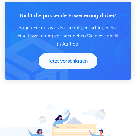
Nicht die passende Erweiterung dabei?
Sagen Sie uns was Sie benötigen, schlagen Sie
eine Erweiterung vor oder geben Sie diese direkt
in Auftrag!
Jetzt vorschlagen