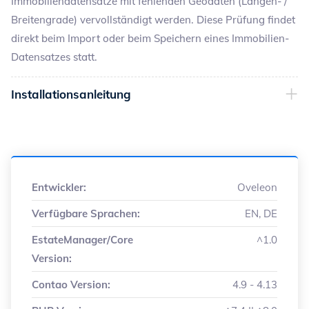
Immobiliendatensätze mit fehlenden Geodaten (Längen- /
Breitengrade) vervollständigt werden. Diese Prüfung findet
direkt beim Import oder beim Speichern eines Immobilien-
Datensatzes statt.
Installationsanleitung
Entwickler:
Oveleon
Verfügbare Sprachen:
EN, DE
EstateManager/Core
^1.0
Version:
Contao Version:
4.9 - 4.13