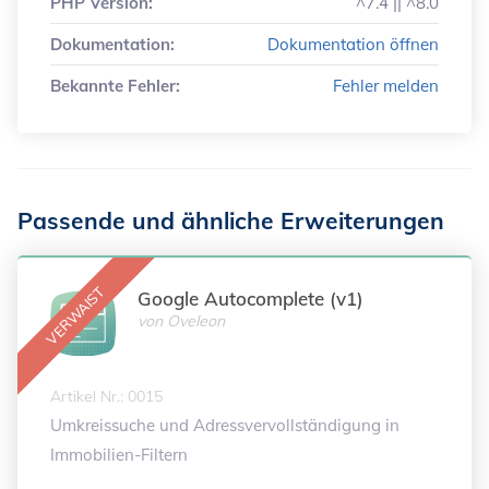
PHP Version:
^7.4 || ^8.0
Dokumentation:
Dokumentation öffnen
Bekannte Fehler:
Fehler melden
Passende und ähnliche Erweiterungen
Google Autocomplete (v1)
von
Oveleon
Artikel Nr.: 0015
Umkreissuche und Adressvervollständigung in
Immobilien-Filtern