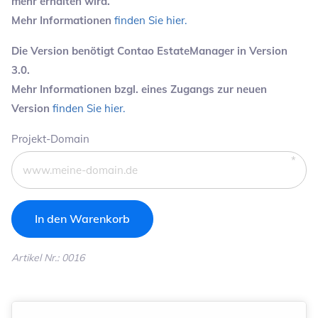
mehr erhalten wird.
Mehr Informationen
finden Sie hier.
Die Version benötigt Contao EstateManager in Version
3.0.
Mehr Informationen bzgl. eines Zugangs zur neuen
Version
finden Sie hier.
Pflichtfeld
Projekt-Domain
Artikel Nr.: 0016